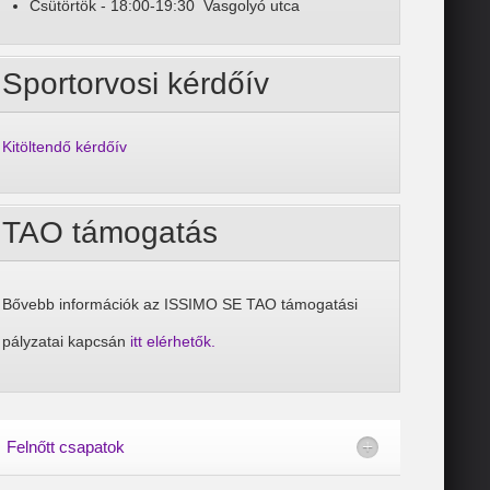
Csütörtök - 18:00-19:30 Vasgolyó utca
Sportorvosi kérdőív
Kitöltendő kérdőív
TAO támogatás
Bővebb információk az ISSIMO SE TAO támogatási
pályzatai kapcsán
itt elérhetők.
Felnőtt csapatok