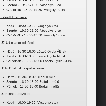
Kedd - 18:00-19:30 Vasgolyó utca
Szerda - 19:30-21:00 Vasgolyó utca
Csütörtök - 18:00-19:30 Vasgolyó utca
Felnőtt II. edzései
Kedd - 18:00-19:30 Vasgolyó utca
Szerda - 19:30-21:00 Vasgolyó utca
Csütörtök - 18:00-19:30 Vasgolyó utca
U7-U9 csapat edzései
Hétfő - 16:30-18:00 László Gyula Ált Isk
Kedd - 16:30-18:00 László Gyula Ált Isk
Csütörtök - 16:30-18:00 László Gyula Ált Isk
U11-U13-U14 csapat edzései
Hétfő - 16:30-18.00 Budai II műfű
Szerda - 16.30-18.00 Budai II műfű
Péntek - 16.30-18.00 Budai II műfű
U19 csapat edzései
Kedd - 18:00-19:30 Vasgolyó utca