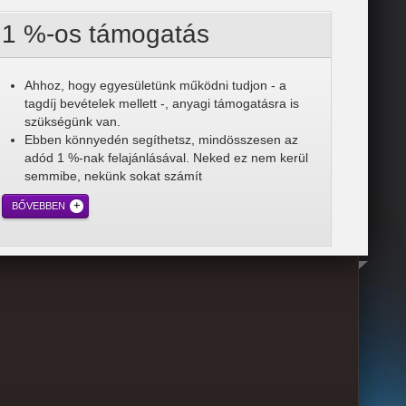
1 %-os támogatás
Ahhoz, hogy egyesületünk működni tudjon - a
tagdíj bevételek mellett -, anyagi támogatásra is
szükségünk van.
Ebben könnyedén segíthetsz, mindösszesen az
adód 1 %-nak felajánlásával. Neked ez nem kerül
semmibe, nekünk sokat számít
BŐVEBBEN