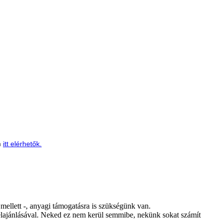
n
itt elérhetők.
mellett -, anyagi támogatásra is szükségünk van.
lajánlásával. Neked ez nem kerül semmibe, nekünk sokat számít