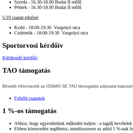
Szerda - 16.30-18.00 Budai II műfű
Péntek - 16.30-18.00 Budai II műfű
U19 csapat edzései
Kedd - 18:00-19:30 Vasgolyó utca
Csütörtök - 18:00-19:30 Vasgolyó utca
Sportorvosi kérdőív
Kitöltendő kérdőív
TAO támogatás
Bővebb információk az ISSIMO SE TAO támogatási pályzatai kapcsá
Felnőtt csapatok
1 %-os támogatás
Ahhoz, hogy egyesületünk működni tudjon - a tagdíj bevételek 
Ebben könnyedén segíthetsz, mindösszesen az adód 1 %-nak fe