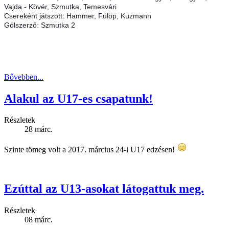
Vajda - Kövér, Szmutka, Temesvári
Csereként játszott: Hammer, Fülöp, Kuzmann
Gólszerző: Szmutka 2
Bővebben...
Alakul az U17-es csapatunk!
Részletek
28
márc.
Szinte tömeg volt a 2017. március 24-i U17 edzésen!
Ezúttal az U13-asokat látogattuk meg.
Részletek
08
márc.