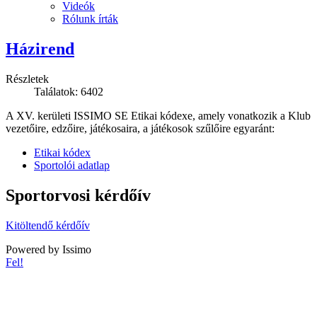
Videók
Rólunk írták
Házirend
Részletek
Találatok: 6402
A XV. kerületi ISSIMO SE Etikai kódexe, amely vonatkozik a Klub
vezetőire, edzőire, játékosaira, a játékosok szűlőire egyaránt:
Etikai kódex
Sportolói adatlap
Sportorvosi kérdőív
Kitöltendő kérdőív
Powered by Issimo
Fel!