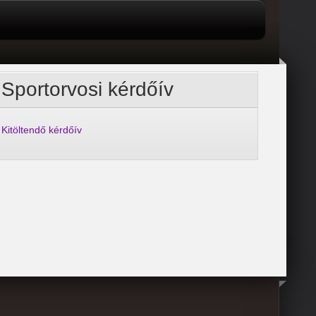
Sportorvosi kérdőív
Kitöltendő kérdőív