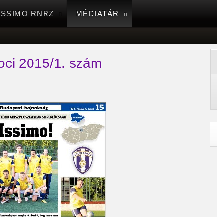
ISSIMO RNRZ
MÉDIATÁR
oci 2015/1. szám